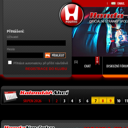
Přihlášení:
Uživatel
Heslo
[1]
Přihlásit automaticky při příští návštěvě
REGISTRACE DO KLUBU