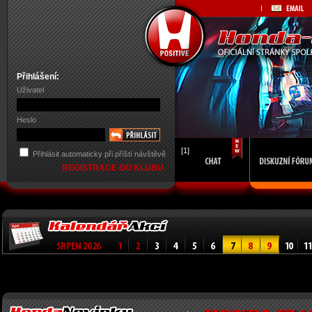
Přihlášení:
Uživatel
Heslo
[1]
Přihlásit automaticky při příští návštěvě
REGISTRACE DO KLUBU