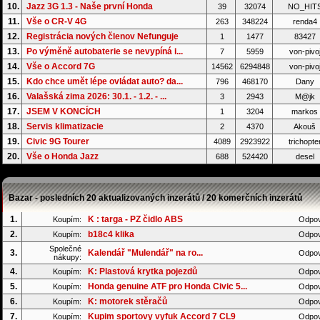
10.
Jazz 3G 1.3 - Naše první Honda
39
32074
NO_HIT
11.
Vše o CR-V 4G
263
348224
renda4
12.
Registrácia nových členov Nefunguje
1
1477
83427
13.
Po výměně autobaterie se nevypíná i...
7
5959
von-pivo
14.
Vše o Accord 7G
14562
6294848
von-pivo
15.
Kdo chce umět lépe ovládat auto? da...
796
468170
Dany
16.
Valašská zima 2026: 30.1. - 1.2. - ...
3
2943
M@jk
17.
JSEM V KONCÍCH
1
3204
markos
18.
Servis klimatizacie
2
4370
Akouš
19.
Civic 9G Tourer
4089
2923922
trichopte
20.
Vše o Honda Jazz
688
524420
desel
Bazar - posledních 20 aktualizovaných inzerátů / 20 komerčních inzerátů
1.
K : targa - PZ čidlo ABS
Koupím:
Odpov
2.
b18c4 klika
Koupím:
Odpov
Společné
3.
Kalendář "Mulendář" na ro...
Odpov
nákupy:
4.
K: Plastová krytka pojezdů
Koupím:
Odpov
5.
Honda genuine ATF pro Honda Civic 5...
Koupím:
Odpov
6.
K: motorek stěračů
Koupím:
Odpov
7.
Kupim sportovy vyfuk Accord 7 CL9
Koupím:
Odpov