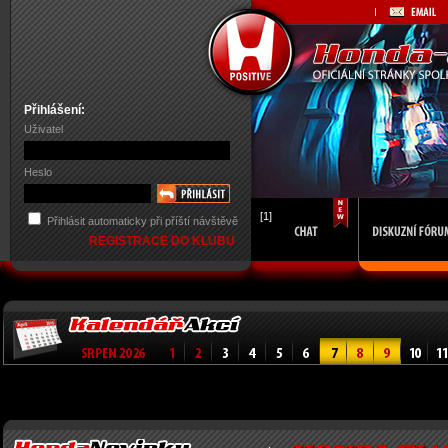
Přihlášení:
Uživatel
Heslo
[1]
Přihlásit automaticky při příští návštěvě
REGISTRACE DO KLUBU