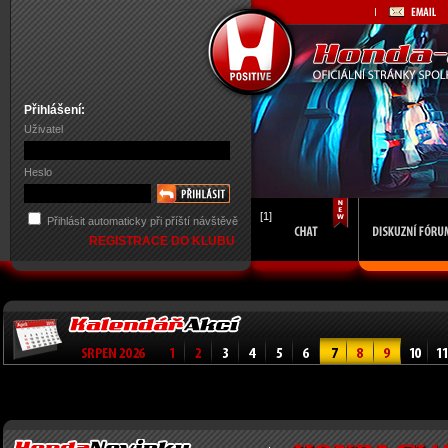
Přihlášení:
Uživatel
Heslo
[1]
Přihlásit automaticky při příští návštěvě
REGISTRACE DO KLUBU