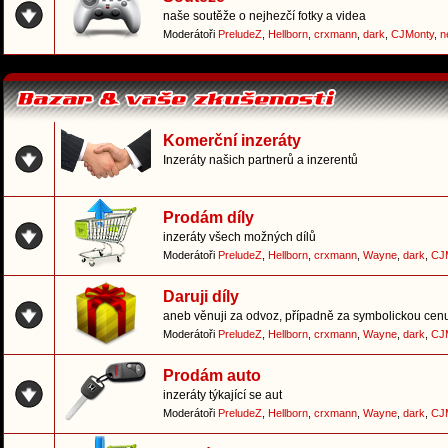
naše soutěže o nejhezčí fotky a videa
Moderátoři
PreludeZ
,
Hellborn
,
crxmann
,
dark
,
CJMonty
,
n
Komerční inzeráty
Inzeráty našich partnerů a inzerentů
Prodám díly
inzeráty všech možných dílů
Moderátoři
PreludeZ
,
Hellborn
,
crxmann
,
Wayne
,
dark
,
CJ
Daruji díly
aneb věnuji za odvoz, případně za symbolickou cen
Moderátoři
PreludeZ
,
Hellborn
,
crxmann
,
Wayne
,
dark
,
CJ
Prodám auto
inzeráty týkající se aut
Moderátoři
PreludeZ
,
Hellborn
,
crxmann
,
Wayne
,
dark
,
CJ