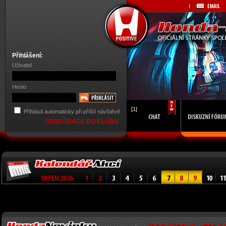
Přihlášení:
Uživatel
Heslo
[1]
Přihlásit automaticky při příští návštěvě
REGISTRACE DO KLUBU