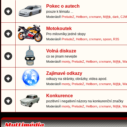
Pokec o autech
pouze k tématu ...
Moderátoři
PreludeZ
,
Hellborn
,
crxmann
,
M@jk
,
dark
,
CJM
Motokoutek
Pro milovníky jedné stopy
Moderátoři
PreludeZ
,
Hellborn
,
crxmann
,
spoon
,
R3S
Volná diskuze
co se jinam nevejde
Moderátoři
monty
,
PreludeZ
,
Hellborn
,
crxmann
,
M@jk
,
Wa
Zajímavé odkazy
odkazy na stránky, obrázky, videa apod.
Moderátoři
monty
,
PreludeZ
,
Hellborn
,
crxmann
,
M@jk
,
Wa
Konkurence
pozitivní i negativní názory na konkurenční značky
Moderátoři
monty
,
PreludeZ
,
Hellborn
,
crxmann
,
M@jk
,
Wa