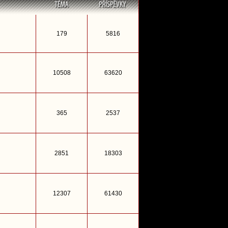
179
5816
10508
63620
365
2537
2851
18303
12307
61430