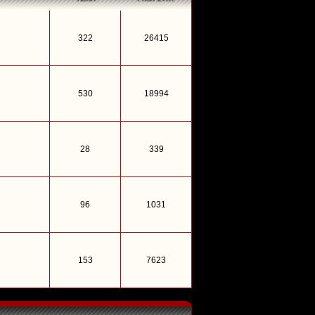
322
26415
530
18994
28
339
96
1031
153
7623