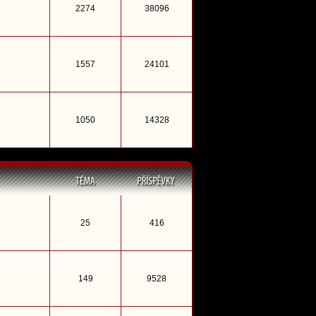
2274
38096
1557
24101
1050
14328
25
416
149
9528