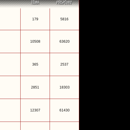
179
5816
10508
63620
365
2537
2851
18303
12307
61430