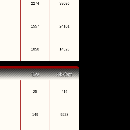
2274
38096
1557
24101
1050
14328
25
416
149
9528