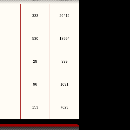
322
26415
530
18994
28
339
96
1031
153
7623