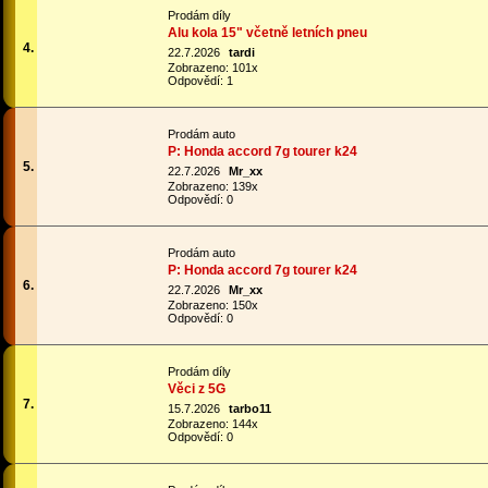
Prodám díly
Alu kola 15" včetně letních pneu
4.
22.7.2026
tardi
Zobrazeno: 101x
Odpovědí: 1
Prodám auto
P: Honda accord 7g tourer k24
5.
22.7.2026
Mr_xx
Zobrazeno: 139x
Odpovědí: 0
Prodám auto
P: Honda accord 7g tourer k24
6.
22.7.2026
Mr_xx
Zobrazeno: 150x
Odpovědí: 0
Prodám díly
Věci z 5G
7.
15.7.2026
tarbo11
Zobrazeno: 144x
Odpovědí: 0