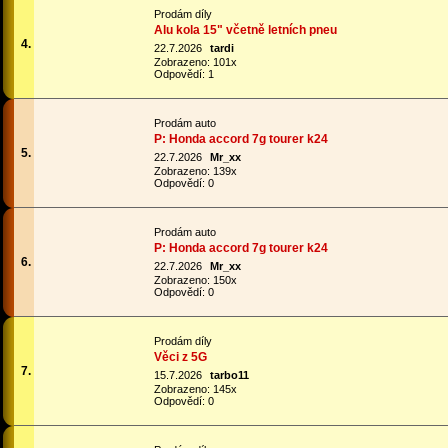
Prodám díly
Alu kola 15" včetně letních pneu
4.
22.7.2026
tardi
Zobrazeno: 101x
Odpovědí: 1
Prodám auto
P: Honda accord 7g tourer k24
5.
22.7.2026
Mr_xx
Zobrazeno: 139x
Odpovědí: 0
Prodám auto
P: Honda accord 7g tourer k24
6.
22.7.2026
Mr_xx
Zobrazeno: 150x
Odpovědí: 0
Prodám díly
Věci z 5G
7.
15.7.2026
tarbo11
Zobrazeno: 145x
Odpovědí: 0