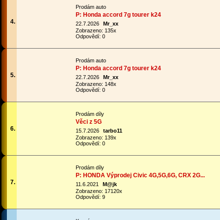
Prodám auto
P: Honda accord 7g tourer k24
4.
22.7.2026
Mr_xx
Zobrazeno: 135x
Odpovědí: 0
Prodám auto
P: Honda accord 7g tourer k24
5.
22.7.2026
Mr_xx
Zobrazeno: 148x
Odpovědí: 0
Prodám díly
Věci z 5G
6.
15.7.2026
tarbo11
Zobrazeno: 139x
Odpovědí: 0
Prodám díly
P: HONDA Výprodej Civic 4G,5G,6G, CRX 2G...
7.
11.6.2021
M@jk
Zobrazeno: 17120x
Odpovědí: 9