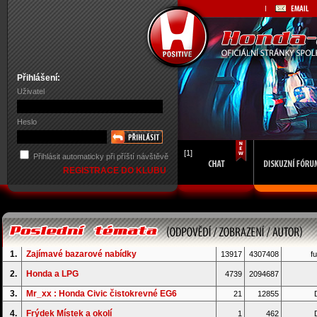
Přihlášení:
Uživatel
Heslo
[1]
Přihlásit automaticky při příští návštěvě
REGISTRACE DO KLUBU
1.
Zajímavé bazarové nabídky
13917
4307408
fu
2.
Honda a LPG
4739
2094687
3.
Mr_xx : Honda Civic čistokrevné EG6
21
12855
D
4.
Frýdek Místek a okolí
1
462
D