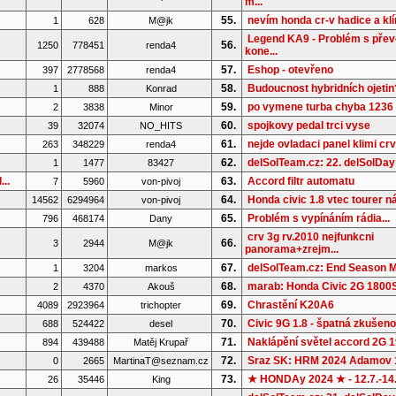
m...
55.
nevím honda cr-v hadice a kl
1
628
M@jk
Legend KA9 - Problém s pře
56.
1250
778451
renda4
kone...
57.
Eshop - otevřeno
397
2778568
renda4
58.
Budoucnost hybridních ojetin
1
888
Konrad
59.
po vymene turba chyba 1236
2
3838
Minor
60.
spojkovy pedal trci vyse
39
32074
NO_HITS
61.
nejde ovladaci panel klimi cr
263
348229
renda4
62.
delSolTeam.cz: 22. delSolDay
1
1477
83427
..
63.
Accord filtr automatu
7
5960
von-pivoj
64.
Honda civic 1.8 vtec tourer ná
14562
6294964
von-pivoj
65.
Problém s vypínáním rádia...
796
468174
Dany
crv 3g rv.2010 nejfunkcni
66.
3
2944
M@jk
panorama+zrejm...
67.
delSolTeam.cz: End Season M
1
3204
markos
68.
marab: Honda Civic 2G 1800S 
2
4370
Akouš
69.
Chrastění K20A6
4089
2923964
trichopter
70.
Civic 9G 1.8 - špatná zkušenos
688
524422
desel
71.
Naklápění světel accord 2G 
894
439488
Matěj Krupař
72.
Sraz SK: HRM 2024 Adamov 
0
2665
MartinaT@seznam.cz
73.
★ HONDAy 2024 ★ - 12.7.-14
26
35446
King