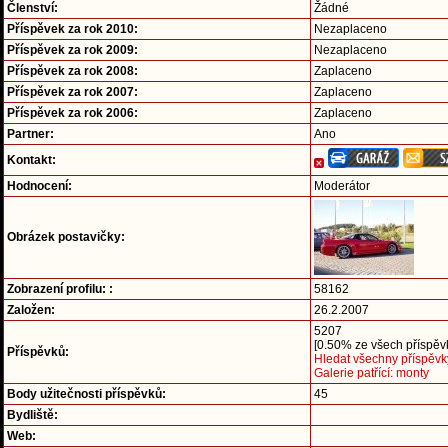
Členství:
Žádné
Příspěvek za rok 2010:
Nezaplaceno
Příspěvek za rok 2009:
Nezaplaceno
Příspěvek za rok 2008:
Zaplaceno
Příspěvek za rok 2007:
Zaplaceno
Příspěvek za rok 2006:
Zaplaceno
Partner:
Ano
Kontakt:
Hodnocení:
Moderátor
Obrázek postavičky:
Zobrazení profilu: :
58162
Založen:
26.2.2007
5207
[0.50% ze všech příspěvk
Příspěvků:
Hledat všechny příspěvk
Galerie patřící: monty
Body užitečnosti příspěvků:
45
Bydliště:
Web: