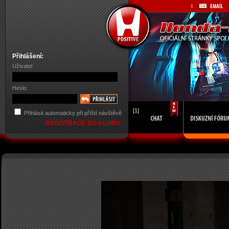
Přihlášení:
Uživatel
Heslo
[1]
Přihlásit automaticky při příští návštěvě
REGISTRACE DO KLUBU