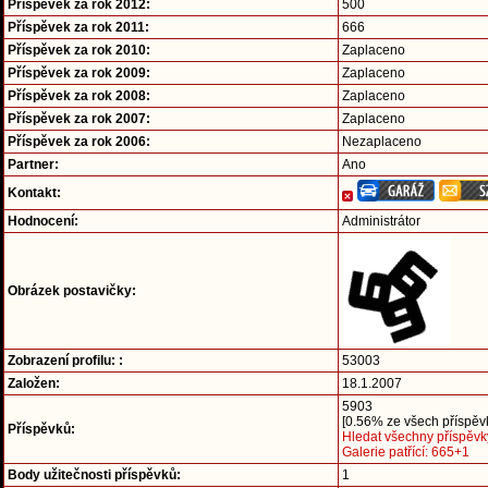
Příspěvek za rok 2012:
500
Příspěvek za rok 2011:
666
Příspěvek za rok 2010:
Zaplaceno
Příspěvek za rok 2009:
Zaplaceno
Příspěvek za rok 2008:
Zaplaceno
Příspěvek za rok 2007:
Zaplaceno
Příspěvek za rok 2006:
Nezaplaceno
Partner:
Ano
Kontakt:
Hodnocení:
Administrátor
Obrázek postavičky:
Zobrazení profilu: :
53003
Založen:
18.1.2007
5903
[0.56% ze všech příspěvk
Příspěvků:
Hledat všechny příspěvk
Galerie patřící: 665+1
Body užitečnosti příspěvků:
1