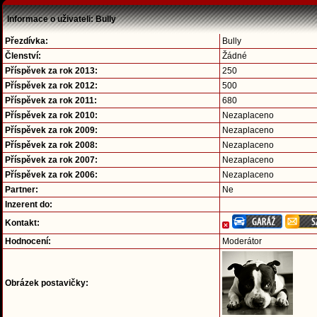
Informace o uživateli: Bully
Přezdívka:
Bully
Členství:
Žádné
Příspěvek za rok 2013:
250
Příspěvek za rok 2012:
500
Příspěvek za rok 2011:
680
Příspěvek za rok 2010:
Nezaplaceno
Příspěvek za rok 2009:
Nezaplaceno
Příspěvek za rok 2008:
Nezaplaceno
Příspěvek za rok 2007:
Nezaplaceno
Příspěvek za rok 2006:
Nezaplaceno
Partner:
Ne
Inzerent do:
Kontakt:
Hodnocení:
Moderátor
Obrázek postavičky: