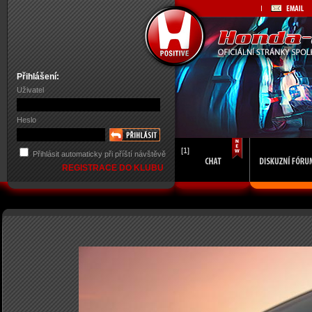
Přihlášení:
Uživatel
Heslo
[1]
Přihlásit automaticky při příští návštěvě
REGISTRACE DO KLUBU