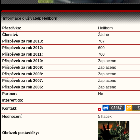
Informace o uživateli: Hellborn
Přezdívka:
Hellborn
Členství:
Žádné
Příspěvek za rok 2013:
707
Příspěvek za rok 2012:
600
Příspěvek za rok 2011:
700
Příspěvek za rok 2010:
Zaplaceno
Příspěvek za rok 2009:
Zaplaceno
Příspěvek za rok 2008:
Zaplaceno
Příspěvek za rok 2007:
Zaplaceno
Příspěvek za rok 2006:
Zaplaceno
Partner:
Ne
Inzerent do:
Kontakt:
Hodnocení:
5 háček
Obrázek postavičky: