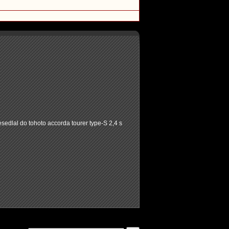
sedlal do tohoto accorda tourer type-S 2,4 s