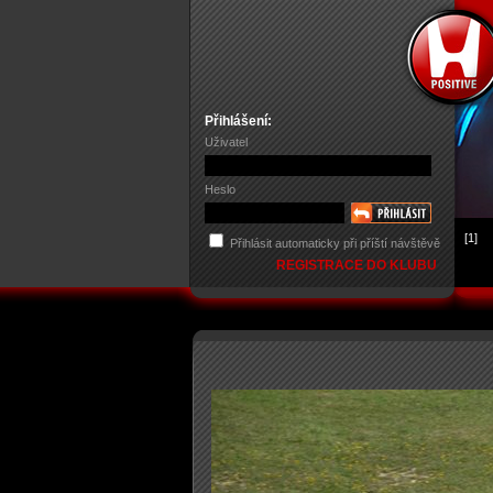
Přihlášení:
Uživatel
Heslo
[1]
Přihlásit automaticky při příští návštěvě
REGISTRACE DO KLUBU