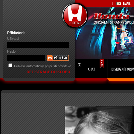
Přihlášení:
Uživatel
Heslo
[1]
Přihlásit automaticky při příští návštěvě
REGISTRACE DO KLUBU