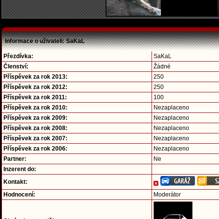
Informace o uživateli: SaKaL
Přezdívka:
SaKaL
Členství:
Žádné
Příspěvek za rok 2013:
250
Příspěvek za rok 2012:
250
Příspěvek za rok 2011:
100
Příspěvek za rok 2010:
Nezaplaceno
Příspěvek za rok 2009:
Nezaplaceno
Příspěvek za rok 2008:
Nezaplaceno
Příspěvek za rok 2007:
Nezaplaceno
Příspěvek za rok 2006:
Nezaplaceno
Partner:
Ne
Inzerent do:
Kontakt:
Hodnocení:
Moderátor