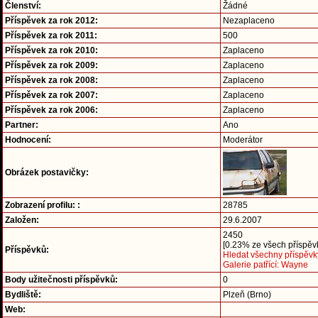
Členství:
Žádné
Příspěvek za rok 2012:
Nezaplaceno
Příspěvek za rok 2011:
500
Příspěvek za rok 2010:
Zaplaceno
Příspěvek za rok 2009:
Zaplaceno
Příspěvek za rok 2008:
Zaplaceno
Příspěvek za rok 2007:
Zaplaceno
Příspěvek za rok 2006:
Zaplaceno
Partner:
Ano
Hodnocení:
Moderátor
Obrázek postavičky:
Zobrazení profilu: :
28785
Založen:
29.6.2007
2450
[0.23% ze všech příspěvk
Příspěvků:
Hledat všechny příspěvk
Galerie patřící: Wayne
Body užitečnosti příspěvků:
0
Bydliště:
Plzeň (Brno)
Web: