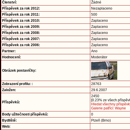
Členství:
Žádné
Příspěvek za rok 2012:
Nezaplaceno
Příspěvek za rok 2011:
500
Příspěvek za rok 2010:
Zaplaceno
Příspěvek za rok 2009:
Zaplaceno
Příspěvek za rok 2008:
Zaplaceno
Příspěvek za rok 2007:
Zaplaceno
Příspěvek za rok 2006:
Zaplaceno
Partner:
Ano
Hodnocení:
Moderátor
Obrázek postavičky:
Zobrazení profilu: :
28763
Založen:
29.6.2007
2450
[0.23% ze všech příspěvk
Příspěvků:
Hledat všechny příspěvk
Galerie patřící: Wayne
Body užitečnosti příspěvků:
0
Bydliště:
Plzeň (Brno)
Web: