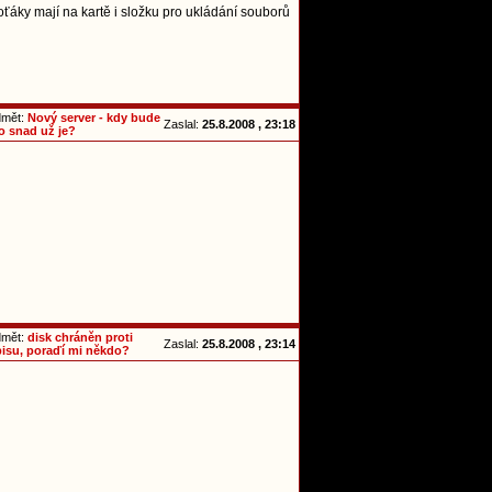
. foťáky mají na kartě i složku pro ukládání souborů
dmět:
Nový server - kdy bude
Zaslal:
25.8.2008 , 23:18
o snad už je?
dmět:
disk chráněn proti
Zaslal:
25.8.2008 , 23:14
pisu, poraďí mi někdo?