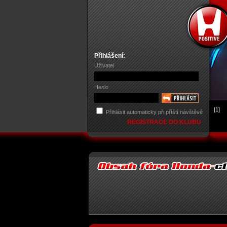
Přihlášení:
Uživatel
Heslo
[1]
Přihlásit automaticky při příští návštěvě
REGISTRACE DO KLUBU