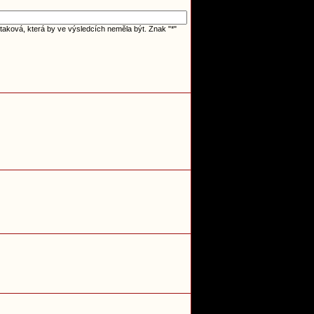
taková, která by ve výsledcích neměla být. Znak "*"