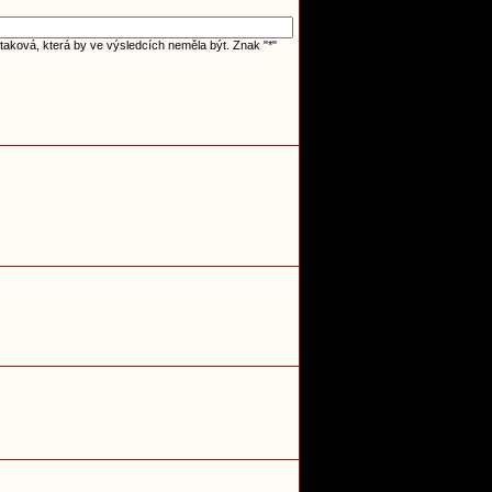
taková, která by ve výsledcích neměla být. Znak "*"