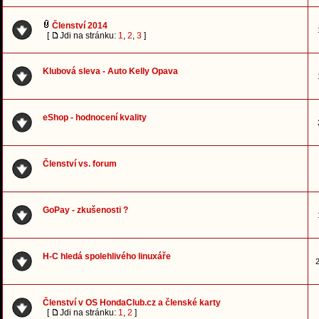
Členství 2014
[
Jdi na stránku:
1
,
2
,
3
]
Klubová sleva - Auto Kelly Opava
eShop - hodnocení kvality
Členství vs. forum
GoPay - zkušenosti ?
H-C hledá spolehlivého linuxáře
2
Členství v OS HondaClub.cz a členské karty
[
Jdi na stránku:
1
,
2
]