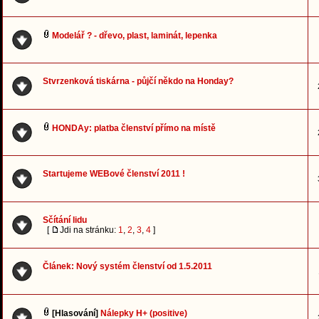
Modelář ? - dřevo, plast, laminát, lepenka
Stvrzenková tiskárna - půjčí někdo na Honday?
HONDAy: platba členství přímo na místě
Startujeme WEBové členství 2011 !
Sčítání lidu
[
Jdi na stránku:
1
,
2
,
3
,
4
]
Článek: Nový systém členství od 1.5.2011
[Hlasování]
Nálepky H+ (positive)