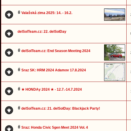
Valašská zima 2025: 14. - 16.2.
delSolTeam.cz: 22. delSolDay
delSolTeam.cz: End Season Meeting 2024
Sraz SK: HRM 2024 Adamov 17.8.2024
★ HONDAy 2024 ★ - 12.7.-14.7.2024
delSolTeam.cz: 21. delSolDay: Blackjack Party!
Sraz: Honda Civic 5gen Meet 2024 Vol. 4