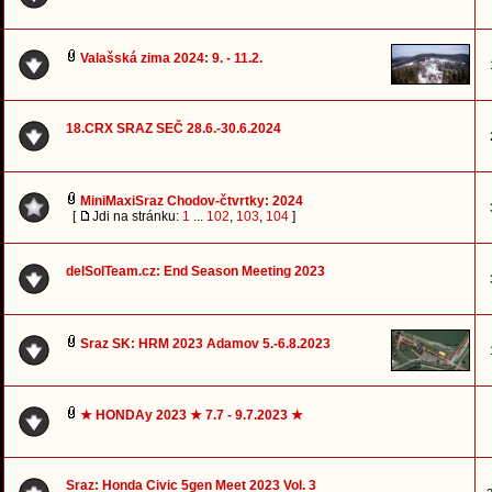
Valašská zima 2024: 9. - 11.2.
18.CRX SRAZ SEČ 28.6.-30.6.2024
MiniMaxiSraz Chodov-čtvrtky: 2024
[
Jdi na stránku:
1
...
102
,
103
,
104
]
delSolTeam.cz: End Season Meeting 2023
Sraz SK: HRM 2023 Adamov 5.-6.8.2023
★ HONDAy 2023 ★ 7.7 - 9.7.2023 ★
Sraz: Honda Civic 5gen Meet 2023 Vol. 3