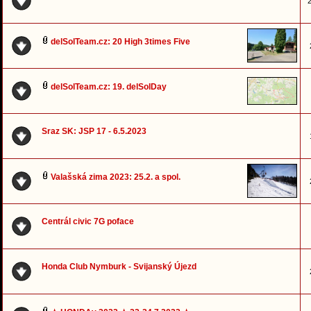
2
delSolTeam.cz: 20 High 3times Five
delSolTeam.cz: 19. delSolDay
Sraz SK: JSP 17 - 6.5.2023
Valašská zima 2023: 25.2. a spol.
Centrál civic 7G poface
Honda Club Nymburk - Svijanský Újezd