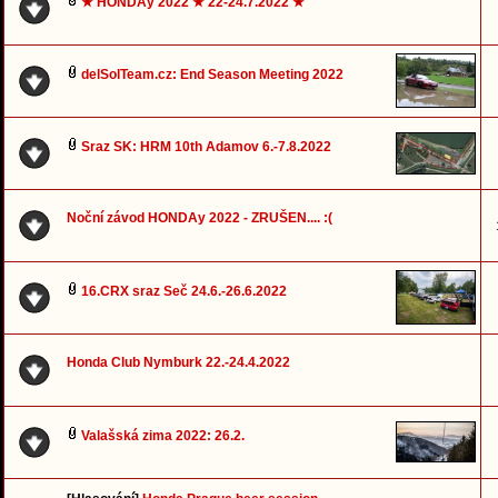
★ HONDAy 2022 ★ 22-24.7.2022 ★
delSolTeam.cz: End Season Meeting 2022
Sraz SK: HRM 10th Adamov 6.-7.8.2022
Noční závod HONDAy 2022 - ZRUŠEN.... :(
16.CRX sraz Seč 24.6.-26.6.2022
Honda Club Nymburk 22.-24.4.2022
Valašská zima 2022: 26.2.