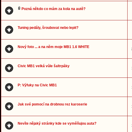
Pozná někdo co mám za kola na autě?
Tuning pedály, šroubovat nebo lepit?
Nový foto ... a na něm moje MB1 1.6 WHITE
Civic MB1 velká vůle šaltrpáky
P: Výfuky na Civic MB1
Jak své pomocí na drobnou rez karoserie
Nevíte nějaký stránky kde se vyměňujou auta?