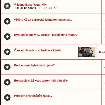
Identifikace Vozu - VIN
[
Jdi na stránku:
1
...
75
,
76
,
77
]
+300 t. Kč za evropský klimakomunismus...
Hybridní modely 2.0 e:HEV - problémy s motory
nevím honda cr-v hadice a klíňák
16.12
Budoucnost hybridních ojetin?
2
Honda civic 1.8 vtec tourer náhradní dily
Problém s vypínáním rádia...