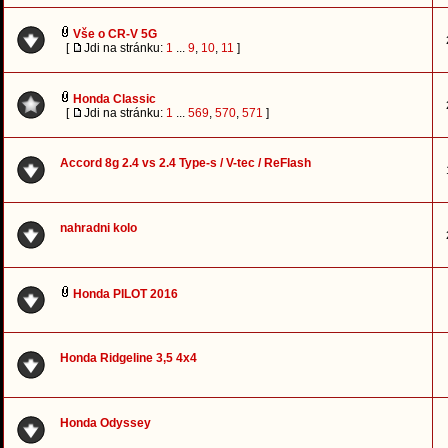
Vše o CR-V 5G
[
Jdi na stránku:
1
...
9
,
10
,
11
]
Honda Classic
[
Jdi na stránku:
1
...
569
,
570
,
571
]
Accord 8g 2.4 vs 2.4 Type-s / V-tec / ReFlash
nahradni kolo
Honda PILOT 2016
Honda Ridgeline 3,5 4x4
Honda Odyssey