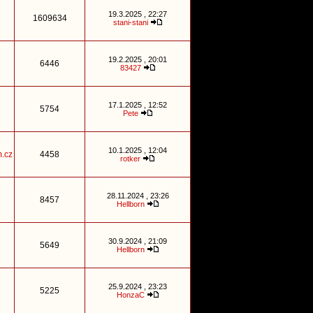
19.3.2025 , 22:27
1609634
stani-stani
19.2.2025 , 20:01
6446
83427
17.1.2025 , 12:52
5754
Pete
10.1.2025 , 12:04
.cz
4458
rotker
28.11.2024 , 23:26
8457
Hellborn
30.9.2024 , 21:09
5649
Hellborn
25.9.2024 , 23:23
5225
HonzaC