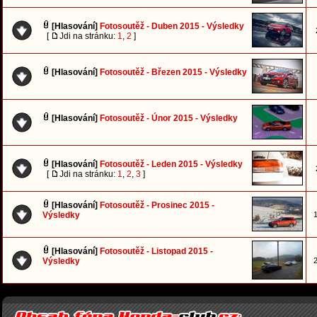
[Hlasování]
Fotosoutěž - Duben 2015 - Výsledky
[
Jdi na stránku:
1
,
2
]
[Hlasování]
Fotosoutěž - Březen 2015 - Výsledky
[Hlasování]
Fotosoutěž - Únor 2015 - Výsledky
[Hlasování]
Fotosoutěž - Leden 2015 - Výsledky
[
Jdi na stránku:
1
,
2
,
3
]
[Hlasování]
Fotosoutěž - Prosinec 2015 -
Výsledky
1
[Hlasování]
Fotosoutěž - Listopad 2015 -
Výsledky
2