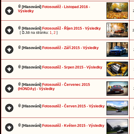
[Hlasování]
Fotosoutěž - Listopad 2016 -
Výsledky
[Hlasování]
Fotosoutěž - Říjen 2015 - Výsledky
2
[
Jdi na stránku:
1
,
2
]
[Hlasování]
Fotosoutěž - Září 2015 - Výsledky
[Hlasování]
Fotosoutěž - Srpen 2015 - Výsledky
[Hlasování]
Fotosoutěž - Červenec 2015
(HONDAy) - Výsledky
[Hlasování]
Fotosoutěž - Červen 2015 - Výsledky
[Hlasování]
Fotosoutěž - Květen 2015 - Výsledky