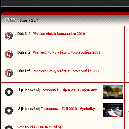
Strana
1
z
4
Důležité:
Přehled vítězů fotosoutěže 2010
Důležité:
Prehled: Fotky vítězu z Foto soutěže 2009
Důležité:
Prehled: Fotky vítězu z Foto soutěže 2008
[Hlasování]
Fotosoutěž - Říjen 2018 - Výsledky
2
[Hlasování]
Fotosoutěž - Září 2018 - Výsledky
Fotosoutěž - UKONČENÍ :-(