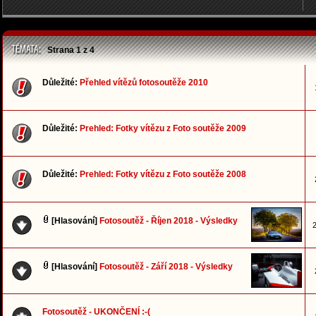
Strana
1
z
4
Důležité:
Přehled vítězů fotosoutěže 2010
Důležité:
Prehled: Fotky vítězu z Foto soutěže 2009
Důležité:
Prehled: Fotky vítězu z Foto soutěže 2008
[Hlasování]
Fotosoutěž - Říjen 2018 - Výsledky
2
[Hlasování]
Fotosoutěž - Září 2018 - Výsledky
Fotosoutěž - UKONČENÍ :-(