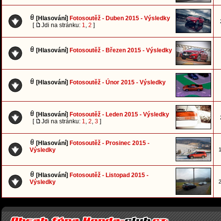
[Hlasování]
Fotosoutěž - Duben 2015 - Výsledky
[
Jdi na stránku:
1
,
2
]
[Hlasování]
Fotosoutěž - Březen 2015 - Výsledky
[Hlasování]
Fotosoutěž - Únor 2015 - Výsledky
[Hlasování]
Fotosoutěž - Leden 2015 - Výsledky
[
Jdi na stránku:
1
,
2
,
3
]
[Hlasování]
Fotosoutěž - Prosinec 2015 -
Výsledky
1
[Hlasování]
Fotosoutěž - Listopad 2015 -
Výsledky
2