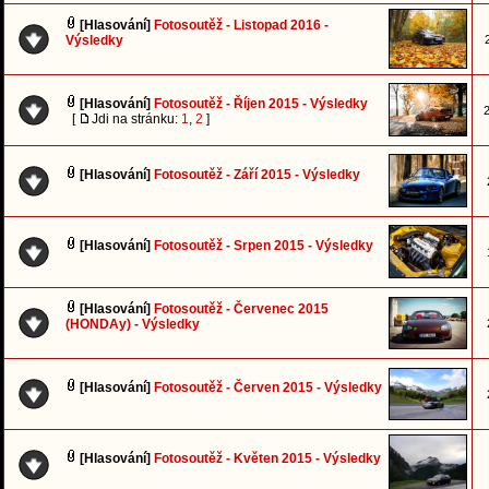
[Hlasování]
Fotosoutěž - Listopad 2016 -
Výsledky
[Hlasování]
Fotosoutěž - Říjen 2015 - Výsledky
2
[
Jdi na stránku:
1
,
2
]
[Hlasování]
Fotosoutěž - Září 2015 - Výsledky
[Hlasování]
Fotosoutěž - Srpen 2015 - Výsledky
[Hlasování]
Fotosoutěž - Červenec 2015
(HONDAy) - Výsledky
[Hlasování]
Fotosoutěž - Červen 2015 - Výsledky
[Hlasování]
Fotosoutěž - Květen 2015 - Výsledky