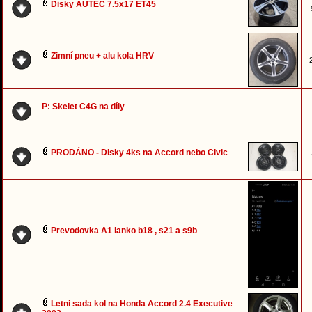
Disky AUTEC 7.5x17 ET45
Zimní pneu + alu kola HRV
P: Skelet C4G na díly
PRODÁNO - Disky 4ks na Accord nebo Civic
Prevodovka A1 lanko b18 , s21 a s9b
Letni sada kol na Honda Accord 2.4 Executive