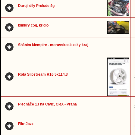
Daruji díly Prelude 4g
blinkry c5g, kridlo
Sháním klempire - moravskoslezsky kraj
Rota Slipstream R16 5x114,3
Plecháče 13 na Civic, CRX - Praha
Filtr Jazz