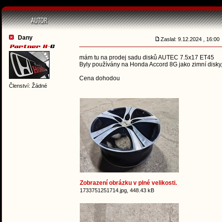
Dany
Zaslal: 9.12.2024 , 16:0
mám tu na prodej sadu disků AUTEC 7.5x17 ET45
Byly používány na Honda Accord 8G jako zimní disky, 
Cena dohodou
Členství: Žádné
Zobrazení obrázku v plné velikosti.
1733751251714.jpg, 448.43 kB