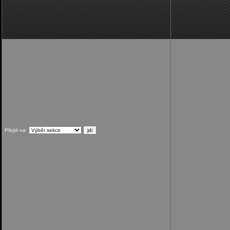
Přejdi na: