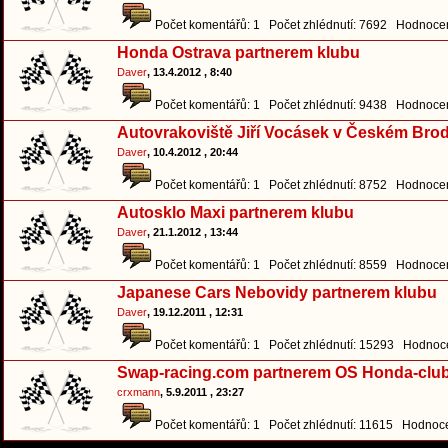
Počet komentářů: 1 Počet zhlédnutí: 7692 Hodnocen
Honda Ostrava partnerem klubu
Daver
, 13.4.2012 , 8:40
Počet komentářů: 1 Počet zhlédnutí: 9438 Hodnocen
Autovrakoviště Jiří Vocásek v Českém Bro
Daver
, 10.4.2012 , 20:44
Počet komentářů: 1 Počet zhlédnutí: 8752 Hodnocen
Autosklo Maxi partnerem klubu
Daver
, 21.1.2012 , 13:44
Počet komentářů: 1 Počet zhlédnutí: 8559 Hodnocen
Japanese Cars Nebovidy partnerem klubu
Daver
, 19.12.2011 , 12:31
Počet komentářů: 1 Počet zhlédnutí: 15293 Hodnoce
Swap-racing.com partnerem OS Honda-club
crxmann
, 5.9.2011 , 23:27
Počet komentářů: 1 Počet zhlédnutí: 11615 Hodnoce