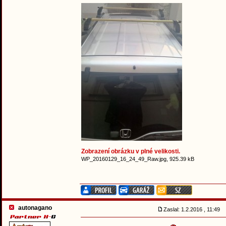
Zobrazení obrázku v plné velikosti.
WP_20160129_16_24_49_Raw.jpg, 925.39 kB
autonagano
Zaslal: 1.2.2016 , 11:49