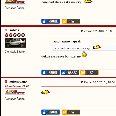
není nad zlaté české ručičky...
Členství: Žádné
sablos
Zaslal: 1.2.2016 , 15:08
autonagano napsal:
není nad zlaté české ručičky...
Členství: Žádné
děkuji ale české bohužel ne
autonagano
Zaslal: 28.6.2016 , 10:0
Členství: Žádné