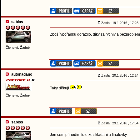
sablos
Zaslal: 19.1.2016 , 17:2
Zboží vpořádku dorazilo, díky za rychlý a bezproblé
Členství: Žádné
autonagano
Zaslal: 20.1.2016 , 12:1
Taky děkuji
Členství: Žádné
sablos
Zaslal: 29.1.2016 , 17:5
Jen sem přihodím foto ze skládaní a finálovky.