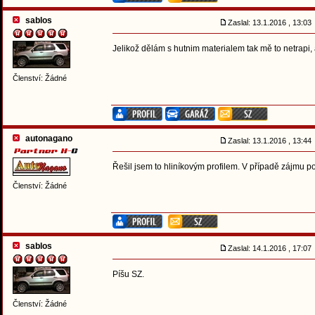
sablos
Zaslal: 13.1.2016 , 13:0
Jelikož dělám s hutnim materialem tak mě to netrapi, 
Členství: Žádné
autonagano
Zaslal: 13.1.2016 , 13:4
Řešil jsem to hliníkovým profilem. V případě zájmu po
Členství: Žádné
sablos
Zaslal: 14.1.2016 , 17:0
Píšu SZ.
Členství: Žádné