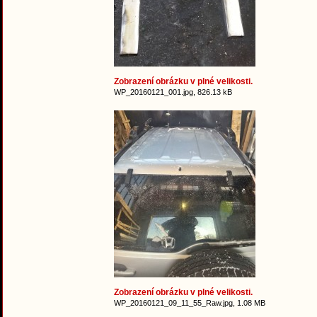
Zobrazení obrázku v plné velikosti.
WP_20160121_001.jpg, 826.13 kB
Zobrazení obrázku v plné velikosti.
WP_20160121_09_11_55_Raw.jpg, 1.08 MB