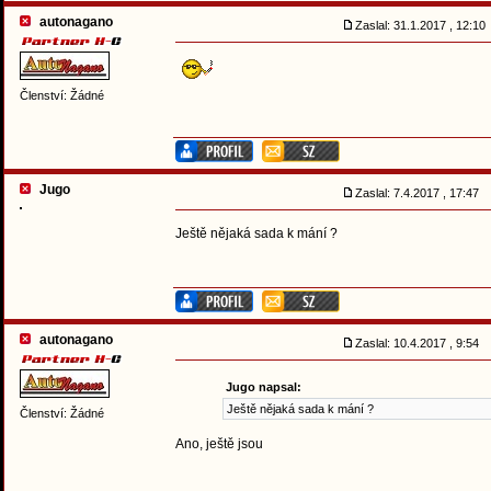
autonagano
Zaslal: 31.1.2017 , 12:1
Členství: Žádné
Jugo
Zaslal: 7.4.2017 , 17:47
Ještě nějaká sada k mání ?
autonagano
Zaslal: 10.4.2017 , 9:54
Jugo napsal:
Ještě nějaká sada k mání ?
Členství: Žádné
Ano, ještě jsou