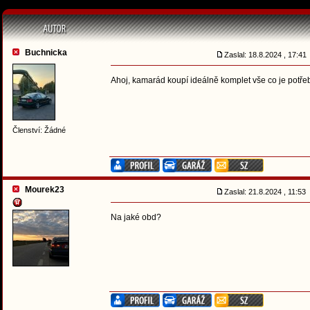
Buchnicka
Zaslal: 18.8.2024 , 17:4
Ahoj, kamarád koupí ideálně komplet vše co je potř
Členství: Žádné
Mourek23
Zaslal: 21.8.2024 , 11:53
Na jaké obd?