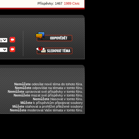
Příspěvky: 1467
1989 Civic
Nemůžete
odesílat nové téma do tohoto fóra.
Nemůžete
odpovídat na témata v tomto fóru.
Nemůžete
upravovat své příspěvky v tomto fóru.
Nemůžete
mazat své příspěvky v tomto fóru.
Nemůžete
hlasovat v tomto fóru.
Můžete
k příspěvkům připojovat soubory
Můžete
stahovat a prohlížet přiložené soubory
Nemůžete
moderovat Vaše témata v tomto fóru.