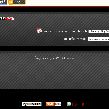
Zobrazit příspěvky z předchozích:
Řadit příspěvky dle:
Časy uváděny v GMT + 1 hodina