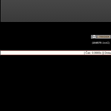
(
104575
útoků)
[ Čas: 0.0665s ][ Dota