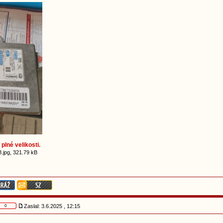
plné velikosti.
jpg, 321.79 kB
Zaslal: 3.6.2025 , 12:15
0