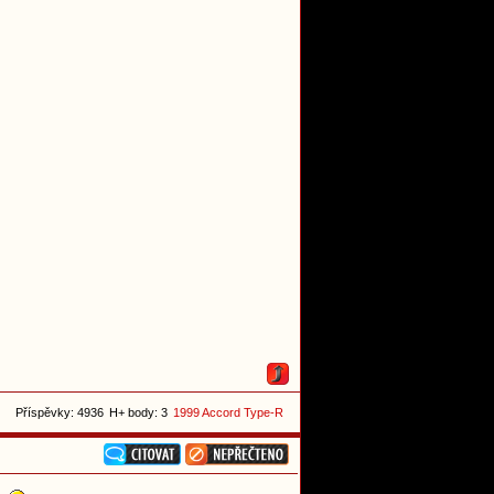
Příspěvky: 4936
H+ body: 3
1999 Accord Type-R