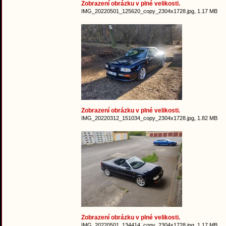
Zobrazení obrázku v plné velikosti.
IMG_20220501_125620_copy_2304x1728.jpg, 1.17 MB
Zobrazení obrázku v plné velikosti.
IMG_20220312_151034_copy_2304x1728.jpg, 1.82 MB
Zobrazení obrázku v plné velikosti.
IMG_20220501_134414_copy_2304x1728.jpg, 1.17 MB