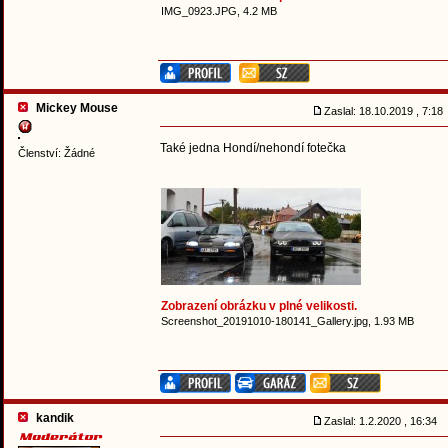
IMG_0923.JPG, 4.2 MB
Mickey Mouse
Zaslal: 18.10.2019 , 7:1
Také jedna Hondí/nehondí fotečka
Členství: Žádné
Zobrazení obrázku v plné velikosti.
Screenshot_20191010-180141_Gallery.jpg, 1.93 MB
kandik
Zaslal: 1.2.2020 , 16:34