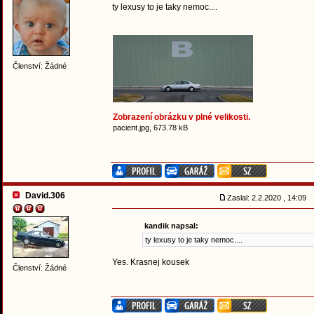
ty lexusy to je taky nemoc....
Členství: Žádné
Zobrazení obrázku v plné velikosti.
pacient.jpg, 673.78 kB
David.306
Zaslal: 2.2.2020 , 14:09
kandik napsal:
ty lexusy to je taky nemoc....
Yes. Krasnej kousek
Členství: Žádné