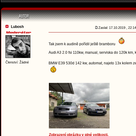
Lubosh
Zaslal: 17.10.2019 , 22:
Tak jsem k audině pořídil ještě bramboru
Audi A3 2.0 fsi 110kw, manual, serviska do 120k km, 
Členství: Žádné
BMW E39 530d 142 kw, automat, najeto 13x kolem 
Zobrazení obrázku v plné velikosti.