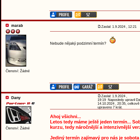
marab
Zaslal: 1.9.2024 , 12:21
Nebude nějaký podzimní termín?
Členství: Žádné
Zaslal: 1.9.2024 ,
Dany
19:19 Naposledy upravil D
14.10.2024 , 20:35, celkově
upraveno 7 krát.
Ahoj všichni...
Letos tedy máme ještě jeden termín... S
kurzu, tedy náročnější a intenzivnější ver
Členství: Žádné
Jediný termín zajímavý pro nás je sobota 