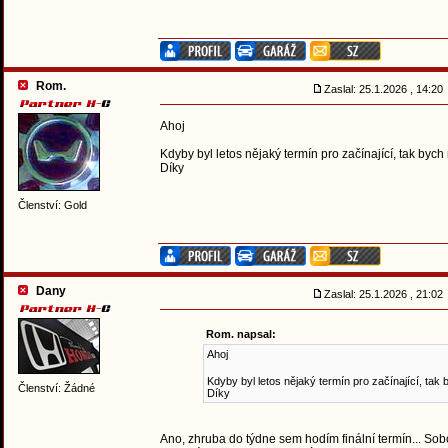
Rom.
Zaslal: 25.1.2026 , 14:2
Ahoj
Kdyby byl letos nějaký termín pro začínající, tak byc
Díky
Členství: Gold
Dany
Zaslal: 25.1.2026 , 21:0
Rom. napsal:
Ahoj
Kdyby byl letos nějaký termín pro začínající, tak
Členství: Žádné
Díky
Ano, zhruba do týdne sem hodím finální termín... Sobo