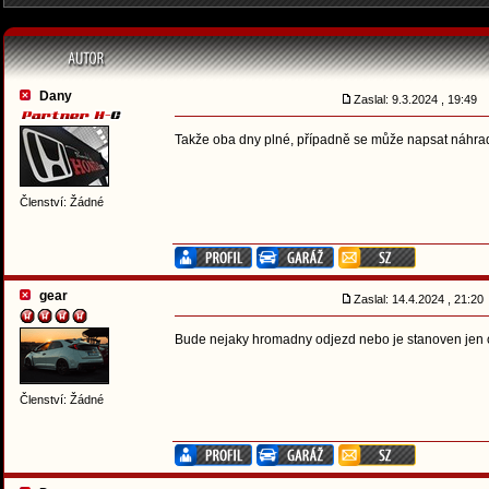
Dany
Zaslal: 9.3.2024 , 19:49
Takže oba dny plné, případně se může napsat náhrad
Členství: Žádné
gear
Zaslal: 14.4.2024 , 21:2
Bude nejaky hromadny odjezd nebo je stanoven jen 
Členství: Žádné