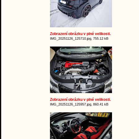
Zobrazení obrázku v plné velikosti.
IMG_20251126_125710.jpg, 755.12 kB
Zobrazení obrázku v plné velikosti.
IMG_20251126_125957.jpg, 860.41 kB