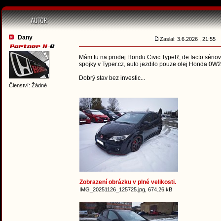
Dany
Zaslal: 3.6.2026 , 21:55
Mám tu na prodej Hondu Civic TypeR, de facto sériový
spojky v Typer.cz, auto jezdilo pouze olej Honda 0W
Dobrý stav bez investic...
Členství: Žádné
Zobrazení obrázku v plné velikosti.
IMG_20251126_125725.jpg, 674.26 kB