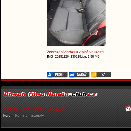
Zobrazení obrázku v plné velikosti.
IMG_20251126_130218.jpg, 1.58 MB
Honda Civic TypeR 9G 2016
Fórum:
Komerční inzeráty