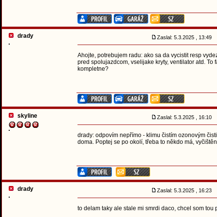
drady
Zaslal: 5.3.2025 , 13:49
Ahojte, potrebujem radu: ako sa da vycistit resp vyde
pred spolujazdcom, vselijake kryty, ventilator atd. 
kompletne?
skyline
Zaslal: 5.3.2025 , 16:10
drady: odpovím nepřímo - klimu čistím ozonovým čisti
doma. Poptej se po okolí, třeba to někdo má, vyčiště
drady
Zaslal: 5.3.2025 , 16:23
to delam taky ale stale mi smrdi daco, chcel som tou 