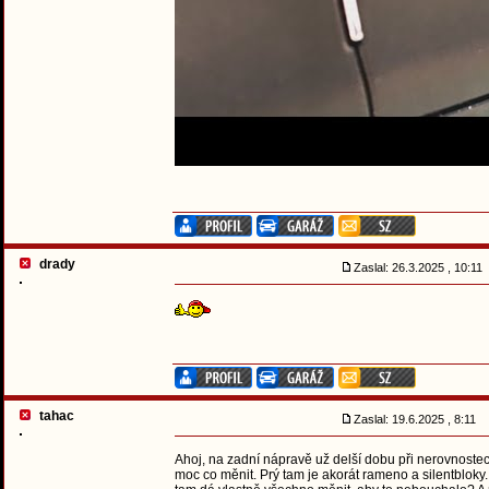
drady
Zaslal: 26.3.2025 , 10:11
tahac
Zaslal: 19.6.2025 , 8:11
Ahoj, na zadní nápravě už delší dobu při nerovnostec
moc co měnit. Prý tam je akorát rameno a silentbloky