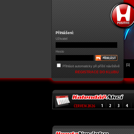
Přihlášení:
Uživatel
Heslo
[1]
Přihlásit automaticky při příští návštěvě
REGISTRACE DO KLUBU